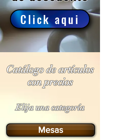
Click aqui
Catálogo de artículos
con precios
Elija una categoría
Mesas