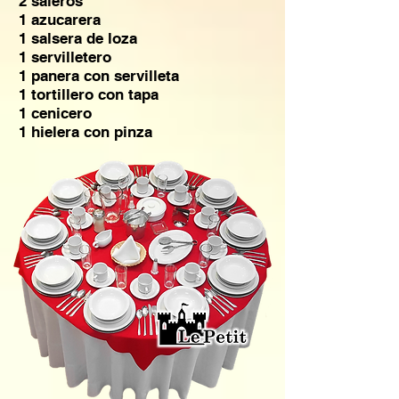
2 saleros
1 azucarera
1 salsera de loza
1 servilletero
1 panera con servilleta
1 tortillero con tapa
1 cenicero
1 hielera con pinza