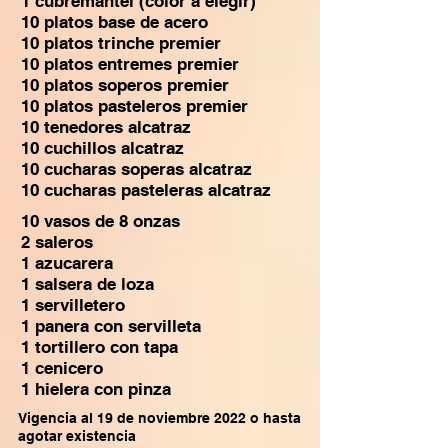
1 cubremantel (color a elegir)
10 platos base de acero
10 platos trinche premier
10 platos entremes premier
10 platos soperos premier
10 platos pasteleros premier
10 tenedores alcatraz
10 cuchillos alcatraz
10 cucharas soperas alcatraz
10 cucharas pasteleras alcatraz
10 vasos de 8 onzas
2 saleros
1 azucarera
1 salsera de loza
1 servilletero
1 panera con servilleta
1 tortillero con tapa
1 cenicero
1 hielera con pinza
Vigencia al 19 de noviembre 2022 o hasta
agotar existencia