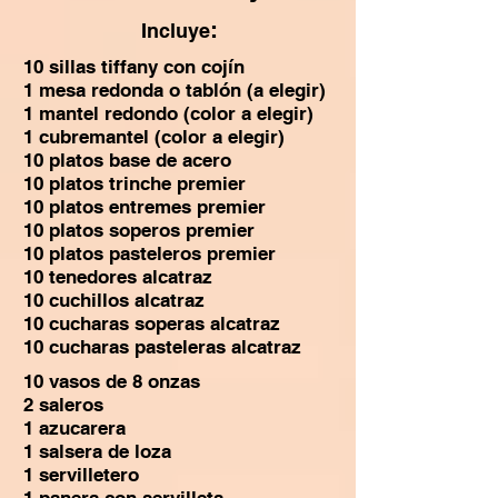
:
Incluye
10 sillas tiffany con cojín
1 mesa redonda o tablón (a elegir)
1 mantel redondo (color a elegir)
1 cubremantel (color a elegir)
10 platos base de acero
10 platos trinche premier
10 platos entremes premier
10 platos soperos premier
10 platos pasteleros premier
10 tenedores alcatraz
10 cuchillos alcatraz
10 cucharas soperas alcatraz
10 cucharas pasteleras alcatraz
10 vasos de 8 onzas
2 saleros
1 azucarera
1 salsera de loza
1 servilletero