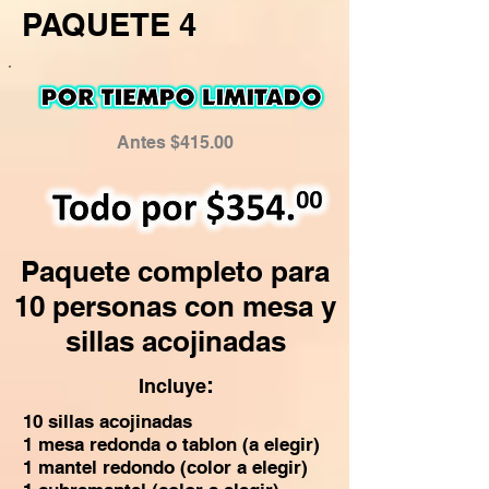
PAQUETE 4
Antes $415.00
Paquete completo para
10 personas con mesa y
sillas acojinadas
:
Incluye
10 sillas acojinadas
1 mesa redonda o tablon (a elegir)
1 mantel redondo (color a elegir)