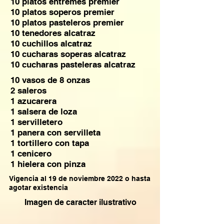
10 platos entremes premier
10 platos soperos premier
10 platos pasteleros premier
10 tenedores alcatraz
10 cuchillos alcatraz
10 cucharas soperas alcatraz
10 cucharas pasteleras alcatraz
10 vasos de 8 onzas
2 saleros
1 azucarera
1 salsera de loza
1 servilletero
1 panera con servilleta
1 tortillero con tapa
1 cenicero
1 hielera con pinza
Vigencia al 19 de noviembre 2022 o hasta
agotar existencia
Imagen de caracter ilustrativo