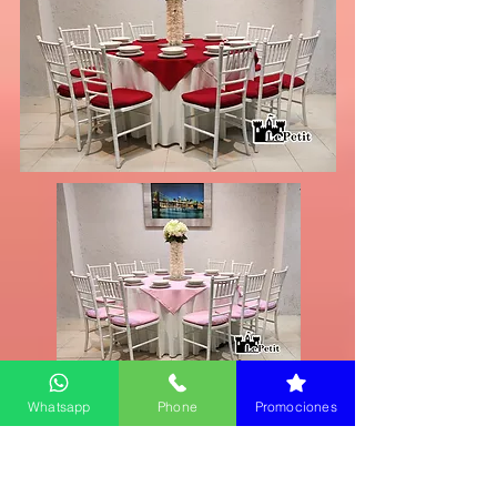
Whatsapp
Phone
Promociones