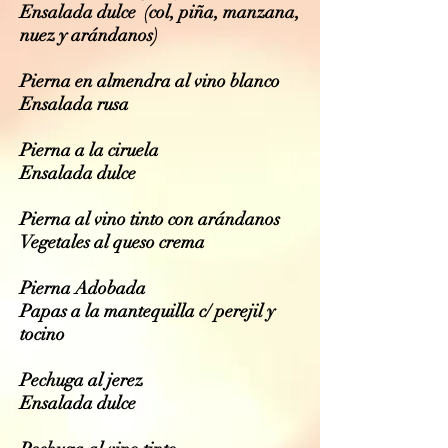
Ensalada dulce (col, piña, manzana,
nuez y arándanos)
Pierna en almendra al vino blanco
Ensalada rusa
Pierna a la ciruela
Ensalada dulce
Pierna al vino tinto con arándanos
Vegetales al queso crema
Pierna Adobada
Papas a la mantequilla c/ perejil y
tocino
Pechuga al jerez
Ensalada dulce