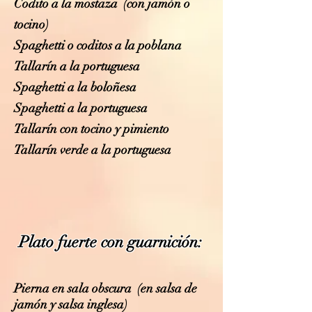
Codito a la mostaza (con jamón o
tocino)
Spaghetti o coditos a la poblana
Tallarín a la portuguesa
Spaghetti a la boloñesa
Spaghetti a la portuguesa
Tallarín con tocino y pimiento
Tallarín verde a la portuguesa
Plato fuerte con guarnición:
Pierna en sala obscura (en salsa de
jamón y salsa inglesa)